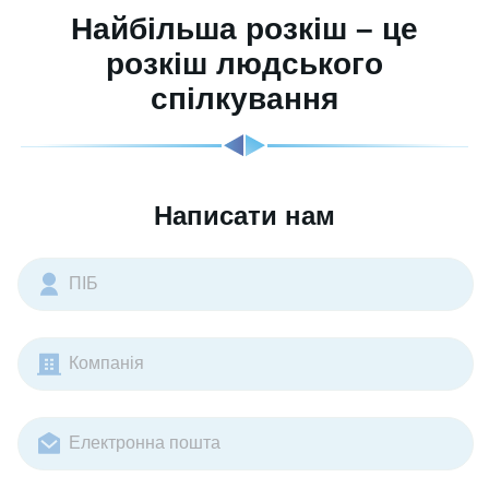
Найбільша розкіш – це
розкіш людського
спілкування
Написати нам