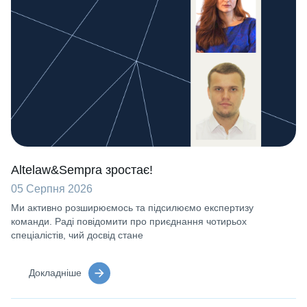
Altelaw&Sempra зростає!
05 Серпня 2026
Ми активно розширюємось та підсилюємо експертизу
команди. Раді повідомити про приєднання чотирьох
спеціалістів, чий досвід стане
Докладніше