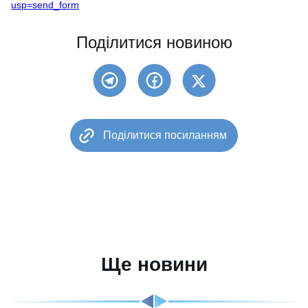
usp=send_form
Поділитися новиною
Поділитися посиланням
Ще новини