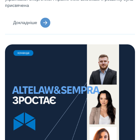
присвячена
Докладніше