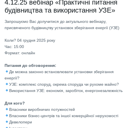
4.12.25 вебінар «Практичні питання
будівництва та використання УЗЕ»
Запрошуємо Вас долучитися до актуального вебінару,
присвяченого будівництву установок зберігання енергії (УЗЕ)
Коли? 04 грудня 2025 року
Час: 15:00
Формат: онлайн
Питання до обговорення:
Де можна законно встановлювати установки зберігання
енергії?
УЗЕ: комплекс споруд, окрема споруда чи рухоме майно?
Використання УЗЕ: економія, заробіток, енергонезалежність
Для кого?
Власники виробничих потужностей
Власники бізнес-центрів та іншої комерційної нерухомості
Девелопери