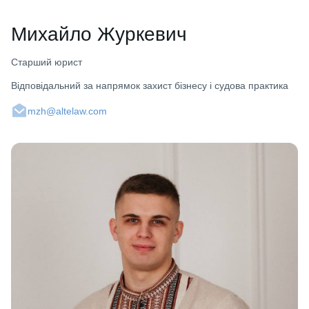
Михайло Журкевич
Старший юрист
Відповідальний за напрямок захист бізнесу і судова практика
mzh@altelaw.com