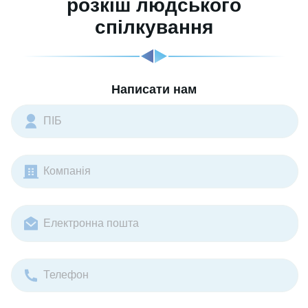
розкіш людського
спілкування
Написати нам