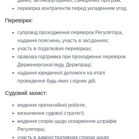
даних, антикорупційних, санкційних програм;
перевірка контрагентів перед укладенням угод.
Перевірки:
супровід проходження перевірок Регулятора,
надання пояснень, участь в засіданнях;
участь в податкових перевірках;
правова підтримка при проходженні перевірок
Держенергонагляду, Держпраці;
надання юридичної допомоги на етапі
проведення будь-яких слідчих дій.
Судовий захист:
ведення претензійної роботи;
визначення судової стратегії;
ведення спорів щодо оскарження штрафів
Регулятора;
участь в адміністративних спорах щодо