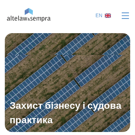
EN
Захист бізнесу і судова
практика