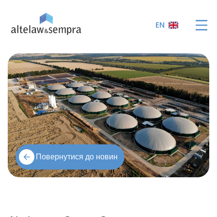
EN
Повернутися до новин