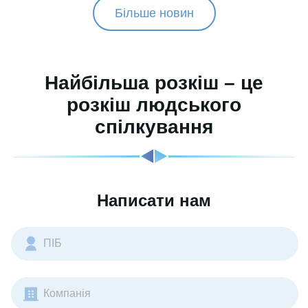
Більше новин
Найбільша розкіш – це
розкіш людського
спілкування
Написати нам