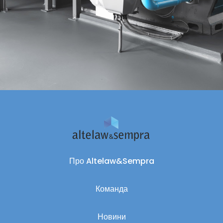
Про Altelaw&Sempra
Команда
Новини