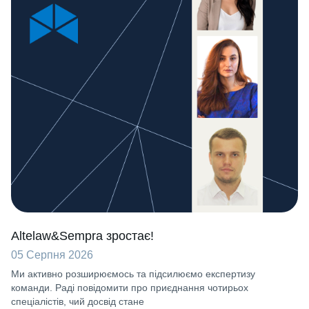
Altelaw&Sempra зростає!
05 Серпня 2026
Ми активно розширюємось та підсилюємо експертизу
команди. Раді повідомити про приєднання чотирьох
спеціалістів, чий досвід стане