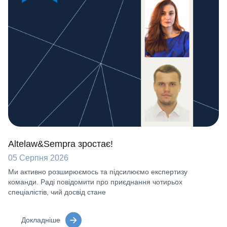
Altelaw&Sempra зростає!
05 Серпня 2026
Ми активно розширюємось та підсилюємо експертизу
команди. Раді повідомити про приєднання чотирьох
спеціалістів, чий досвід стане
Докладніше