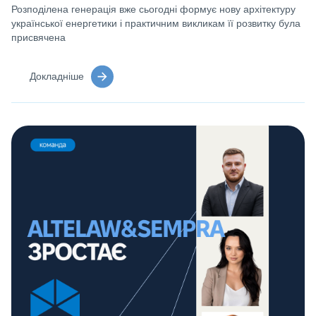
Розподілена генерація вже сьогодні формує нову архітектуру
української енергетики і практичним викликам її розвитку була
присвячена
Докладніше