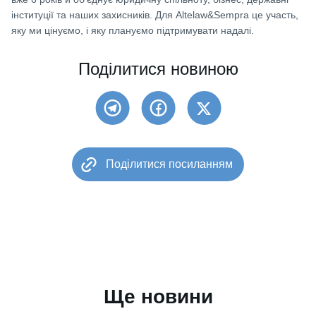
інституції та наших захисників. Для Altelaw&Sempra це участь,
яку ми цінуємо, і яку плануємо підтримувати надалі.
Поділитися новиною
Поділитися посиланням
Ще новини