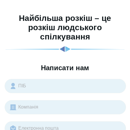
Найбільша розкіш – це
розкіш людського
спілкування
Написати нам