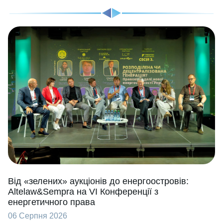
Від «зелених» аукціонів до енергоостровів:
Altelaw&Sempra на VI Конференції з
енергетичного права
06 Серпня 2026