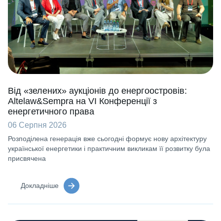
Від «зелених» аукціонів до енергоостровів:
Altelaw&Sempra на VI Конференції з
енергетичного права
06 Серпня 2026
Розподілена генерація вже сьогодні формує нову архітектуру
української енергетики і практичним викликам її розвитку була
присвячена
Докладніше