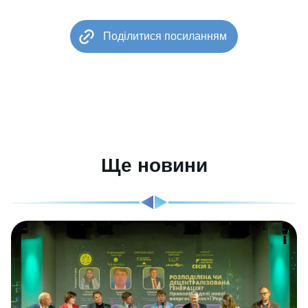
Поділитися посиланням
Ще новини