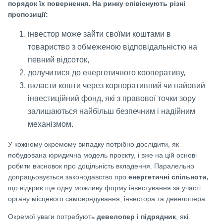
порядок їх повернення. На ринку співіснують різні
пропозиції:
інвестор може зайти своїми коштами в
товариство з обмеженою відповідальністю на
певний відсоток,
долучитися до енергетичного кооперативу,
вкласти кошти через корпоративний чи пайовий
інвестиційний фонд, які з правової точки зору
залишаються найбільш безпечним і надійним
механізмом.
У кожному окремому випадку потрібно дослідити, як
побудована юридична модель проєкту, і вже на цій основі
робити висновок про доцільність вкладення. Паралельно
допрацьовується законодавство про
енергетичні спільноти,
що відкриє ще одну можливу форму інвестування за участі
органу місцевого самоврядування, інвестора та девелопера.
Окремої уваги потребують
девелопер і підрядник
, які