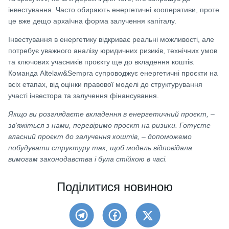
інвестування. Часто обирають енергетичні кооперативи, проте
це вже дещо архаїчна форма залучення капіталу.
Інвестування в енергетику відкриває реальні можливості, але
потребує уважного аналізу юридичних ризиків, технічних умов
та ключових учасників проєкту ще до вкладення коштів.
Команда Altelaw&Sempra супроводжує енергетичні проєкти на
всіх етапах, від оцінки правової моделі до структурування
участі інвестора та залучення фінансування.
Якщо ви розглядаєте вкладення в енергетичний проєкт, –
зв’яжіться з нами, перевіримо проєкт на ризики. Готуєте
власний проєкт до залучення коштів, – допоможемо
побудувати структуру так, щоб модель відповідала
вимогам законодавства і була стійкою в часі.
Поділитися новиною