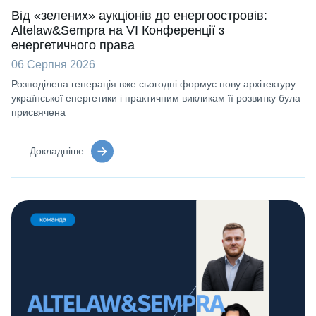
Від «зелених» аукціонів до енергоостровів:
Altelaw&Sempra на VI Конференції з
енергетичного права
06 Серпня 2026
Розподілена генерація вже сьогодні формує нову архітектуру
української енергетики і практичним викликам її розвитку була
присвячена
Докладніше