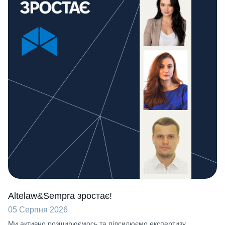
Altelaw&Sempra зростає!
05 Серпня 2026
Ми активно розширюємось та підсилюємо експертизу