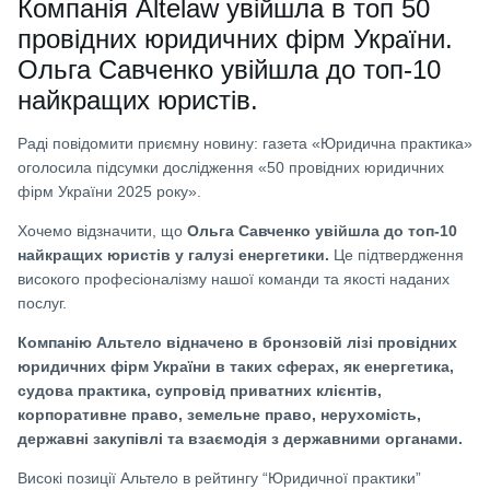
Компанія Altelaw увійшла в топ 50
провідних юридичних фірм України.
Ольга Савченко увійшла до топ-10
найкращих юристів.
Раді повідомити приємну новину: газета «Юридична практика»
оголосила підсумки дослідження «50 провідних юридичних
фірм України 2025 року».
Хочемо відзначити, що
Ольга Савченко увійшла до топ-10
найкращих юристів у галузі енергетики.
Це підтвердження
високого професіоналізму нашої команди та якості наданих
послуг.
Компанію Альтело відначено в бронзовій лізі провідних
юридичних фірм України в таких сферах, як енергетика,
судова практика, супровід приватних клієнтів,
корпоративне право, земельне право, нерухомість,
державні закупівлі та взаємодія з державними органами.
Високі позиції Альтело в рейтингу “Юридичної практики”