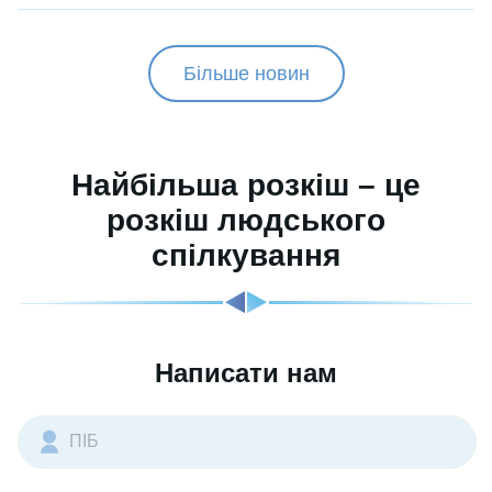
Більше новин
Найбільша розкіш – це
розкіш людського
спілкування
Написати нам