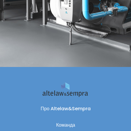
Про Altelaw&Sempra
Команда