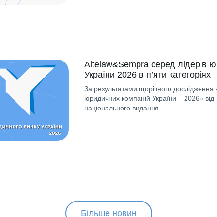
Altelaw&Sempra серед лідерів ю
України 2026 в п’яти категоріях
За результатами щорічного дослідження 
юридичних компаній України – 2026» від 
національного видання
Більше новин