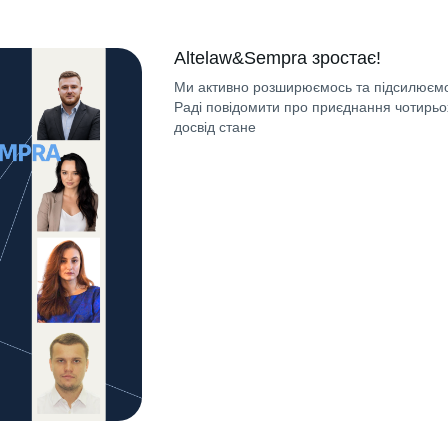
Altelaw&Sempra зростає!
Ми активно розширюємось та підсилюємо
Раді повідомити про приєднання чотирьох
досвід стане