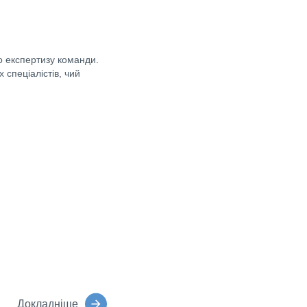
 експертизу команди.
 спеціалістів, чий
Докладніше