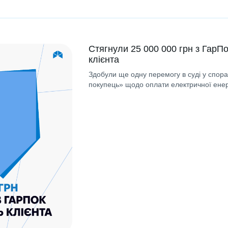
Стягнули 25 000 000 грн з ГарПо
клієнта
Здобули ще одну перемогу в суді у спор
покупець» щодо оплати електричної енерг