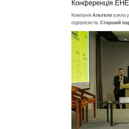
Конференція ЕНЕ
Компанія
Альтело
взяла 
підприємств.
Старший па