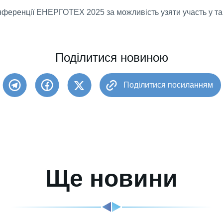
нференції ЕНЕРГОТЕХ 2025 за можливість узяти участь у та
Поділитися новиною
Поділитися посиланням
Ще новини