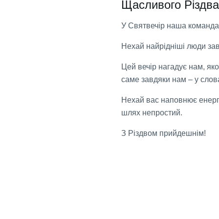
Щасливого Різдва
У Святвечір наша команда 
Нехай найрідніші люди завж
Цей вечір нагадує нам, яко
саме завдяки нам – у слов
Нехай вас наповнює енергія
шлях непростий.
З Різдвом прийдешнім!