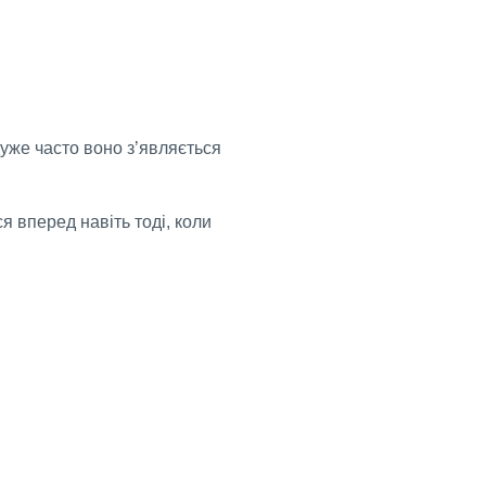
дуже часто воно з’являється
я вперед навіть тоді, коли