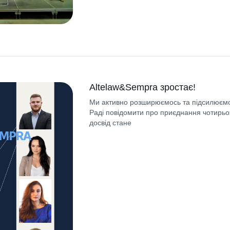
Altelaw&Sempra зростає!
Ми активно розширюємось та підсилюємо
Раді повідомити про приєднання чотирьох
досвід стане