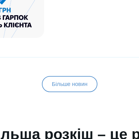
Більше новин
льша розкіш – це 