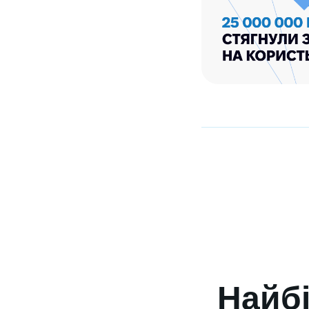
Найбі