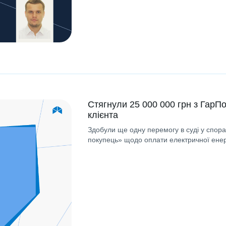
Стягнули 25 000 000 грн з ГарПо
клієнта
Здобули ще одну перемогу в суді у спор
покупець» щодо оплати електричної енерг