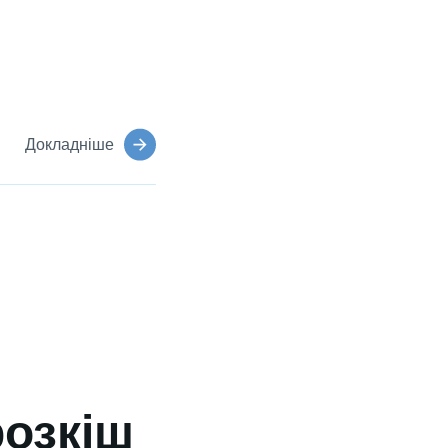
Докладніше
розкіш