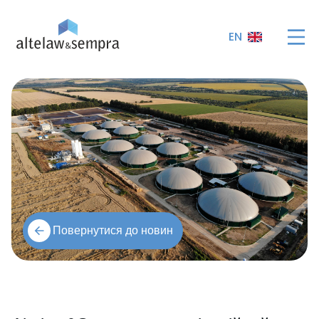
EN
Повернутися до новин