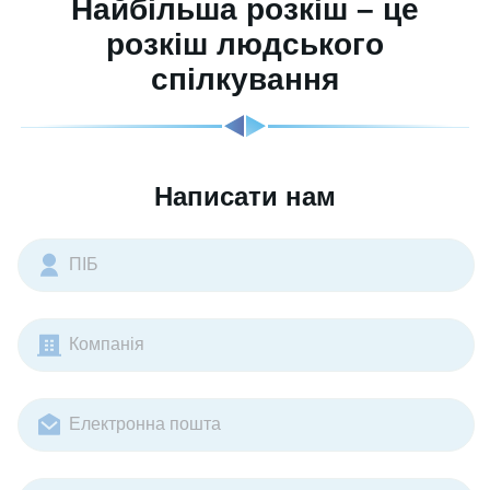
Найбільша розкіш – це
розкіш людського
спілкування
Написати нам