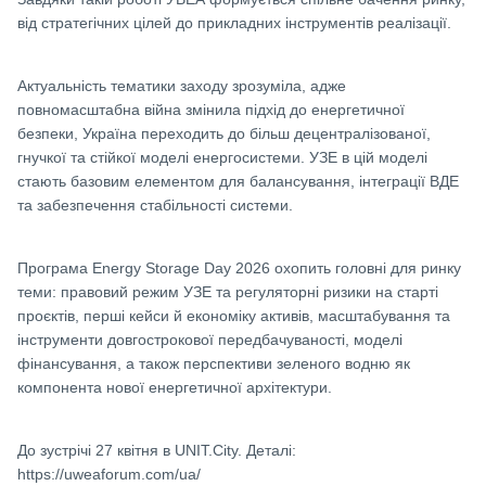
від стратегічних цілей до прикладних інструментів реалізації.
Актуальність тематики заходу зрозуміла, адже
повномасштабна війна змінила підхід до енергетичної
безпеки, Україна переходить до більш децентралізованої,
гнучкої та стійкої моделі енергосистеми. УЗЕ в цій моделі
стають базовим елементом для балансування, інтеграції ВДЕ
та забезпечення стабільності системи.
Програма Energy Storage Day 2026 охопить головні для ринку
теми: правовий режим УЗЕ та регуляторні ризики на старті
проєктів, перші кейси й економіку активів, масштабування та
інструменти довгострокової передбачуваності, моделі
фінансування, а також перспективи зеленого водню як
компонента нової енергетичної архітектури.
До зустрічі 27 квітня в UNIT.City. Деталі:
https://uweaforum.com/ua/