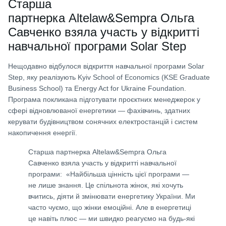
Старша
партнерка Altelaw&Sempra Ольга
Савченко взяла участь у відкритті
навчальної програми Solar Step
Нещодавно відбулося відкриття навчальної програми Solar
Step, яку реалізують Kyiv School of Economics (KSE Graduate
Business School) та Energy Act for Ukraine Foundation.
Програма покликана підготувати проєктних менеджерок у
сфері відновлюваної енергетики — фахівчинь, здатних
керувати будівництвом сонячних електростанцій і систем
накопичення енергії.
Старша партнерка Altelaw&Sempra Ольга
Савченко взяла участь у відкритті навчальної
програми: «Найбільша цінність цієї програми —
не лише знання. Це спільнота жінок, які хочуть
вчитись, діяти й змінювати енергетику України. Ми
часто чуємо, що жінки емоційні. Але в енергетиці
це навіть плюс — ми швидко реагуємо на будь-які