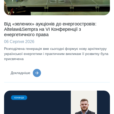
Від «зелених» аукціонів до енергоостровів:
Altelaw&Sempra на VI Конференції з
енергетичного права
06 Серпня 2026
Розподілена генерація вже сьогодні формує нову архітектуру
української енергетики і практичним викликам її розвитку була
присвячена
Докладніше