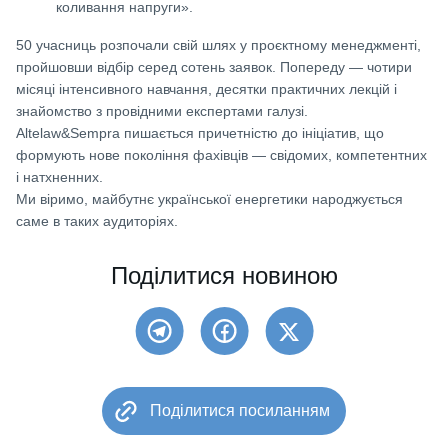
коливання напруги».
50 учасниць розпочали свій шлях у проєктному менеджменті,
пройшовши відбір серед сотень заявок. Попереду — чотири
місяці інтенсивного навчання, десятки практичних лекцій і
знайомство з провідними експертами галузі.
Altelaw&Sempra пишається причетністю до ініціатив, що
формують нове покоління фахівців — свідомих, компетентних
і натхненних.
Ми віримо, майбутнє української енергетики народжується
саме в таких аудиторіях.
Поділитися новиною
Поділитися посиланням