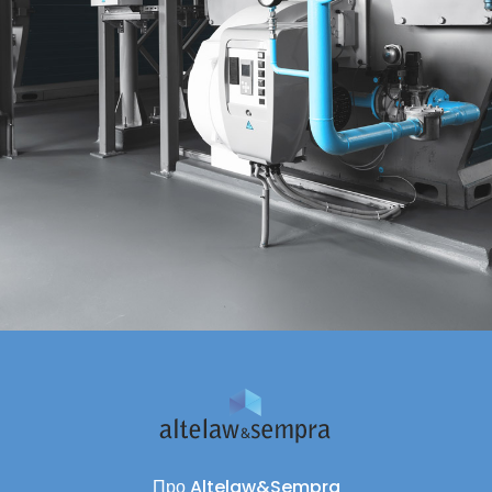
Про Altelaw&Sempra