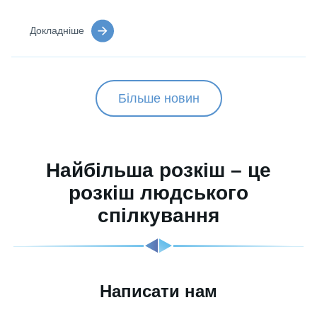
Докладніше
Більше новин
Найбільша розкіш – це
розкіш людського
спілкування
Написати нам